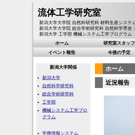
流体工学研究室
新潟大学大学院 自然科研究科 材料生産システ
新潟大学大学院 総合学術研究科 自然科学専攻
新潟大学 工学部 機械システム工学プログラム
ホーム
研究室スタッフ
イベント報告
今後の予定
新潟大学関係
ホーム
新潟大学
近況報告
自然科学研究科
総合学術研究科
工学部
機械システム工学プロ
グラム
学務情報システム